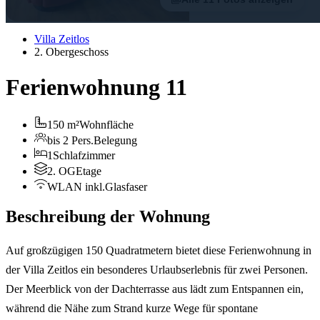
Villa Zeitlos
2. Obergeschoss
Ferienwohnung 11
150 m²
Wohnfläche
bis 2 Pers.
Belegung
1
Schlafzimmer
2. OG
Etage
WLAN inkl.
Glasfaser
Beschreibung der Wohnung
Auf großzügigen 150 Quadratmetern bietet diese Ferienwohnung in
der Villa Zeitlos ein besonderes Urlaubserlebnis für zwei Personen.
Der Meerblick von der Dachterrasse aus lädt zum Entspannen ein,
während die Nähe zum Strand kurze Wege für spontane