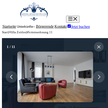
Menü öffnen/schließen
Startseite
Börgerende
Kontakt
Jetzt buchen
Unterkünfte
Start
Villa Zeitlos
Ferienwohnung 11
1
/ 11
Alle 11 Fotos anzeigen