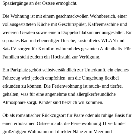
Spaziergänge an der Ostsee ermöglicht.
Die Wohnung ist mit einem geschmackvollen Wohnbereich, einer
vollausgestatteten Küche mit Geschirrspüler, Kaffeemaschine und
weiteren Geräten sowie einem Doppelschlafzimmer ausgestattet. Ein
separates Bad mit ebenerdiger Dusche, kostenfreies WLAN und
Sat-TV sorgen für Komfort während des gesamten Aufenthalts. Für
Familien steht zudem ein Hochstuhl zur Verfügung.
Ein Parkplatz gehört selbstverständlich zur Unterkunft, ein eigenes
Fahrzeug wird jedoch empfohlen, um die Umgebung flexibel
erkunden zu können. Die Ferienwohnung ist rauch- und tierfrei
gehalten, was für eine angenehme und allergikerfreundliche
Atmosphäre sorgt. Kinder sind herzlich willkommen.
Ob als romantischer Rückzugsort für Paare oder als ruhige Basis für
einen erholsamen Ostseeurlaub. die Ferienwohnung 11 verbindet
großzügigen Wohnraum mit direkter Nähe zum Meer und