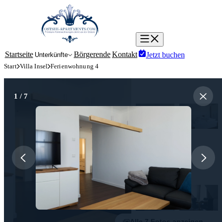
Menü öffnen/schließen
Startseite
Börgerende
Kontakt
Jetzt buchen
Unterkünfte
Start
Villa Insel
Ferienwohnung 4
1
/ 7
Alle 7 Fotos anzeigen