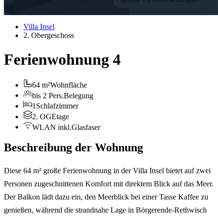
Villa Insel
2. Obergeschoss
Ferienwohnung 4
64 m²
Wohnfläche
bis 2 Pers.
Belegung
1
Schlafzimmer
2. OG
Etage
WLAN inkl.
Glasfaser
Beschreibung der Wohnung
Diese 64 m² große Ferienwohnung in der Villa Insel bietet auf zwei
Personen zugeschnittenen Komfort mit direktem Blick auf das Meer.
Der Balkon lädt dazu ein, den Meerblick bei einer Tasse Kaffee zu
genießen, während die strandnahe Lage in Börgerende-Rethwisch